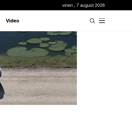
vineri , 7 august 2026
Video