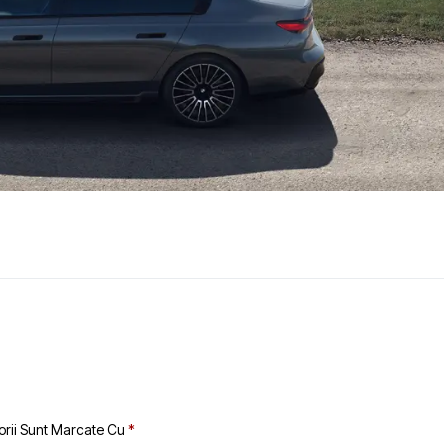
orii Sunt Marcate Cu
*