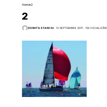
Home
2
2
DOINITA STANCIU
13 SEPTEMBRIE 2017
154 VIZUALIZĂR