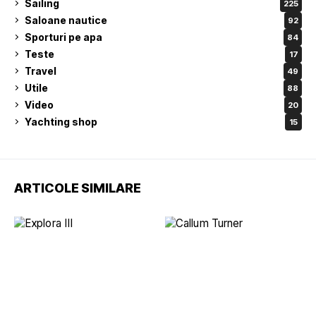
Sailing
225
Saloane nautice
92
Sporturi pe apa
84
Teste
17
Travel
49
Utile
88
Video
20
Yachting shop
15
ARTICOLE SIMILARE