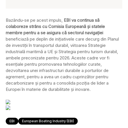
Bazându-se pe acest impuls,
EBI va continua să
colaboreze strâns cu Comisia Europeană și statele
membre pentru a se asigura că sectorul navigației
beneficiază pe deplin de inițiativele care decurg din Planul
de investiții în transportul durabil, viitoarea Strategie
industrială maritimă a UE și Strategia pentru turism durabil,
ambele preconizate pentru 2026. Aceste cadre vor fi
esențiale pentru promovarea tehnologiilor curate,
dezvoltarea unei infrastructuri durabile a porturilor de
agrement, pentru a avea un cadru cuprinzător pentru
decarbonizare și pentru a consolida poziția de lider a
Europei în materie de durabilitate și inovare.
EBI
European Boating Industry (EBI)