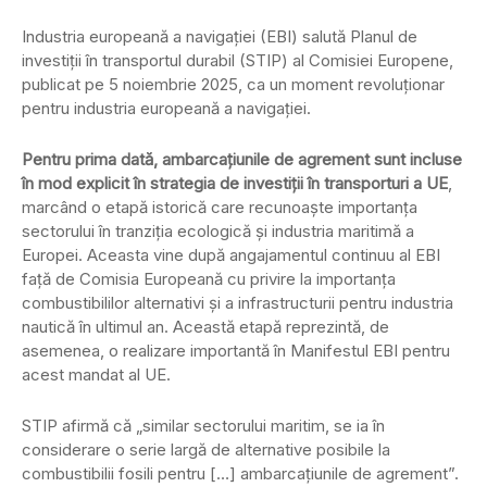
Industria europeană a navigației (EBI) salută Planul de
investiții în transportul durabil (STIP) al Comisiei Europene,
publicat pe 5 noiembrie 2025, ca un moment revoluționar
pentru industria europeană a navigației.
Pentru prima dată, ambarcațiunile de agrement sunt incluse
în mod explicit în strategia de investiții în transporturi a UE
,
marcând o etapă istorică care recunoaște importanța
sectorului în tranziția ecologică și industria maritimă a
Europei. Aceasta vine după angajamentul continuu al EBI
față de Comisia Europeană cu privire la importanța
combustibililor alternativi și a infrastructurii pentru industria
nautică în ultimul an. Această etapă reprezintă, de
asemenea, o realizare importantă în Manifestul EBI pentru
acest mandat al UE.
STIP afirmă că „similar sectorului maritim, se ia în
considerare o serie largă de alternative posibile la
combustibilii fosili pentru […] ambarcațiunile de agrement”.