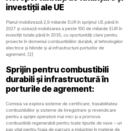
investiții ale UE
Planul mobilizează 2,9 miliarde EUR în sprijinul UE până în
2027 și vizează mobilizarea a peste 100 de miliarde EUR în
investiții totale până în 2035, cu oportunități clare pentru
proiecte în domeniul combustibililor durabili, al tehnologiilor
electrice și hibride și al infrastructurii porturilor de
agrement. [2]
Sprijin pentru combustibili
durabili și infrastructură în
porturile de agrement:
Comisia va explora sisteme de certificare, trasabilitatea
combustibililor și sisteme de înregistrare și revendicare
pentru a sprijini operatorii mai mici și a promova
combustibilii regenerabili pentru toate tipurile de nave – un
pas vital pentru foaia de parcurs a industriei în materie de