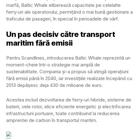
marfă, Baltic Whale eliberează capacitate pe celelalte
ferry-uri ale operatorului, permițând o mai bună gestionare a
traficului de pasageri, în special în perioadele de vârf.
Un pas decisiv către transport
maritim fără emisii
Pentru
Scandlines
, introducerea Baltic Whale reprezintă un
moment-cheie într-o strategie mai amplă de
sustenabilitate. Compania și-a propus să atingă operațiuni
fără emisii până în 2040, iar investițiile realizate începând cu
2013 depășesc deja 430 de milioane de euro.
Acestea includ dezvoltarea de ferry-uri hibride, sisteme de
baterii, vele rotor, elice eficiente energetic și electrificarea
infrastructurii portuare, toate contribuind la reducerea
amprentei de carbon în transportul maritim.