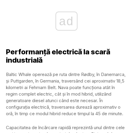
ad
Performanță electrică la scară
industrială
Baltic Whale operează pe ruta dintre Rødby, în Danemarca,
și Puttgarden, în Germania, traversând cei aproximativ 18,5
kilometri ai Fehmarn Belt. Nava poate funcționa atât în
regim complet electric, cât și în mod hibrid, utilizând
generatoare diesel atunci când este necesar. În
configurația electrică, traversarea durează aproximativ o
oră, în timp ce modul hibrid reduce timpul la 45 de minute.
Capacitatea de încărcare rapidă reprezintă unul dintre cele