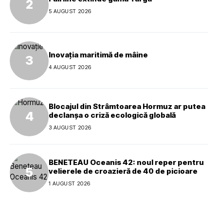
5 AUGUST 2026
Inovația maritimă de mâine
4 AUGUST 2026
Blocajul din Strâmtoarea Hormuz ar putea
declanșa o criză ecologică globală
3 AUGUST 2026
BENETEAU Oceanis 42: noul reper pentru
velierele de croazieră de 40 de picioare
1 AUGUST 2026