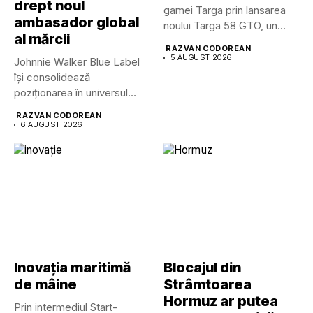
drept noul
gamei Targa prin lansarea
ambasador global
noului Targa 58 GTO, un...
al mărcii
RAZVAN CODOREAN
5 AUGUST 2026
Johnnie Walker Blue Label
își consolidează
poziționarea în universul
luxului contemporan prin...
RAZVAN CODOREAN
6 AUGUST 2026
Inovația maritimă
Blocajul din
de mâine
Strâmtoarea
Hormuz ar putea
Prin intermediul Start-