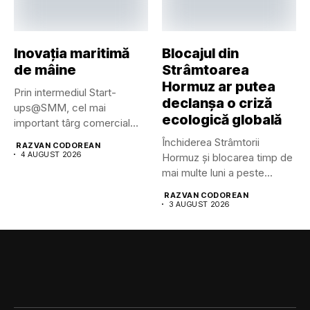
Inovația maritimă
Blocajul din
de mâine
Strâmtoarea
Hormuz ar putea
Prin intermediul Start-
declanșa o criză
ups@SMM, cel mai
ecologică globală
important târg comercial
maritim din lume pune...
Închiderea Strâmtorii
RAZVAN CODOREAN
4 AUGUST 2026
Hormuz și blocarea timp de
mai multe luni a peste...
RAZVAN CODOREAN
3 AUGUST 2026