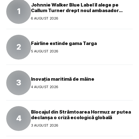
Johnnie Walker Blue Label îl alege pe
Callum Turner drept noul ambasador
global al mărcii
6 AUGUST 2026
Fairline extinde gama Targa
5 AUGUST 2026
Inovația maritimă de mâine
4 AUGUST 2026
Blocajul din Strâmtoarea Hormuz ar putea
declanșa o criză ecologică globală
3 AUGUST 2026