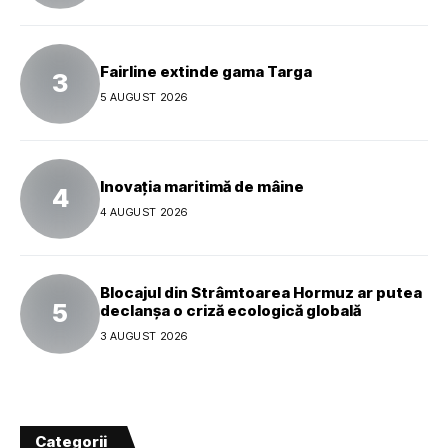
Fairline extinde gama Targa
5 AUGUST 2026
Inovația maritimă de mâine
4 AUGUST 2026
Blocajul din Strâmtoarea Hormuz ar putea
declanșa o criză ecologică globală
3 AUGUST 2026
Categorii