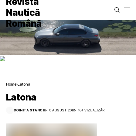
Home
Latona
Latona
DOINITA STANCIU
8 AUGUST 2018
164 VIZUALIZĂRI