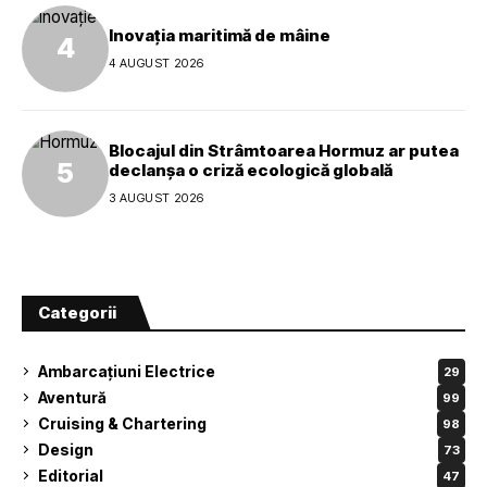
Inovația maritimă de mâine
4 AUGUST 2026
Blocajul din Strâmtoarea Hormuz ar putea
declanșa o criză ecologică globală
3 AUGUST 2026
Categorii
Ambarcațiuni Electrice
29
Aventură
99
Cruising & Chartering
98
Design
73
Editorial
47