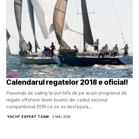
Calendarul regatelor 2018 e oficial!
Pasionații de sailing își pot bifa de pe acum programul de
regate offshore (keel-boats) din cadrul sezonul
competițional 2018 ce se va desfașura...
YACHT EXPERT TEAM
2 MAI 2018