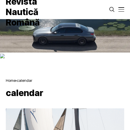
Home
calendar
calendar