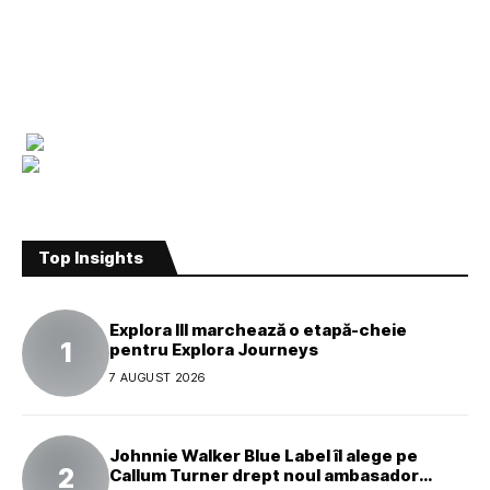
Top Insights
Explora III marchează o etapă-cheie
pentru Explora Journeys
7 AUGUST 2026
Johnnie Walker Blue Label îl alege pe
Callum Turner drept noul ambasador