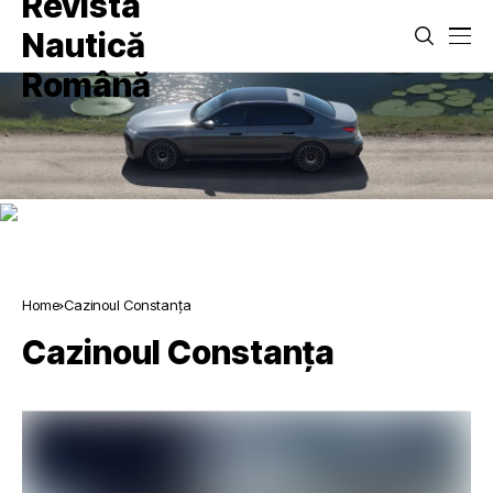
Home
Cazinoul Constanța
Cazinoul Constanța