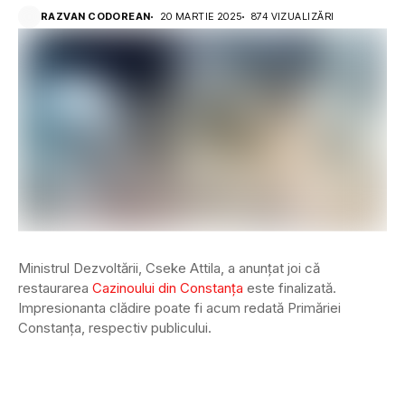
RAZVAN CODOREAN
20 MARTIE 2025
874 VIZUALIZĂRI
Ministrul Dezvoltării, Cseke Attila, a anunţat joi că
restaurarea
Cazinoului din Constanţa
este finalizată.
Impresionanta clădire poate fi acum redată Primăriei
Constanţa, respectiv publicului.