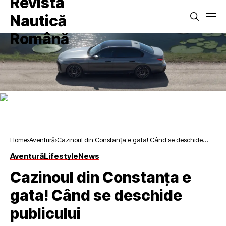
Home
Aventură
Cazinoul din Constanța e gata! Când se deschide
publicului
Aventură
Lifestyle
News
Cazinoul din Constanța e
gata! Când se deschide
publicului