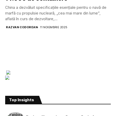
China a dezvăluit specificațiile esențiale pentru o navă de
marfă cu propulsie nucleară, „cea mai mare din lume”,
aflată în curs de dezvoltare,...
RAZVAN CODOREAN
11 NOIEMBRIE 2025
Top Insights