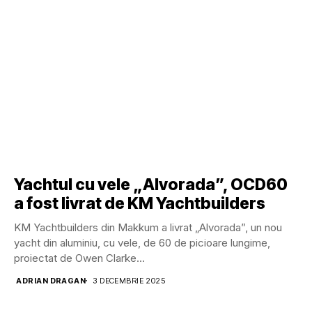
Yachtul cu vele „Alvorada”, OCD60
a fost livrat de KM Yachtbuilders
KM Yachtbuilders din Makkum a livrat „Alvorada”, un nou
yacht din aluminiu, cu vele, de 60 de picioare lungime,
proiectat de Owen Clarke...
ADRIAN DRAGAN
3 DECEMBRIE 2025