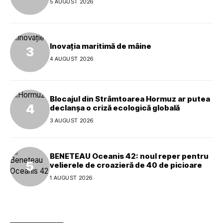
5 AUGUST 2026
Inovația maritimă de mâine
4 AUGUST 2026
Blocajul din Strâmtoarea Hormuz ar putea
declanșa o criză ecologică globală
3 AUGUST 2026
BENETEAU Oceanis 42: noul reper pentru
velierele de croazieră de 40 de picioare
1 AUGUST 2026