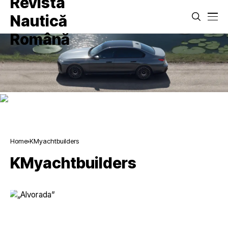
Home
KMyachtbuilders
KMyachtbuilders