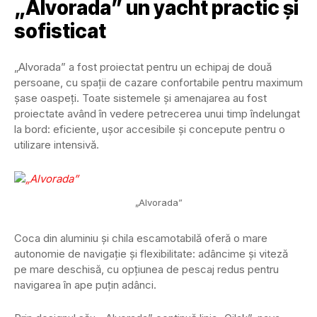
„Alvorada” un yacht practic și
sofisticat
„Alvorada” a fost proiectat pentru un echipaj de două
persoane, cu spații de cazare confortabile pentru maximum
șase oaspeți. Toate sistemele și amenajarea au fost
proiectate având în vedere petrecerea unui timp îndelungat
la bord: eficiente, ușor accesibile și concepute pentru o
utilizare intensivă.
„Alvorada”
Coca din aluminiu și chila escamotabilă oferă o mare
autonomie de navigație și flexibilitate: adâncime și viteză
pe mare deschisă, cu opțiunea de pescaj redus pentru
navigarea în ape puțin adânci.