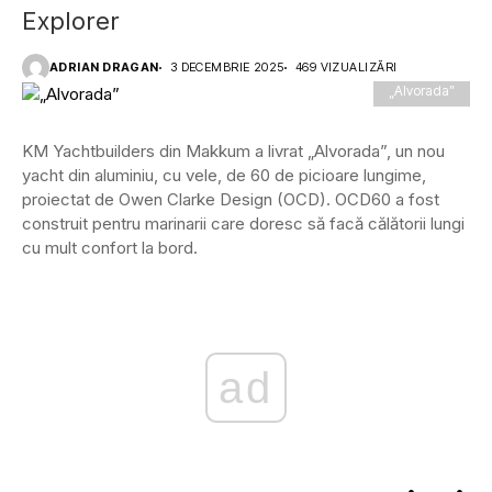
Explorer
ADRIAN DRAGAN
3 DECEMBRIE 2025
469 VIZUALIZĂRI
„Alvorada”
KM Yachtbuilders din Makkum a livrat „Alvorada”, un nou
yacht din aluminiu, cu vele, de 60 de picioare lungime,
proiectat de Owen Clarke Design (OCD). OCD60 a fost
construit pentru marinarii care doresc să facă călătorii lungi
cu mult confort la bord.
ad