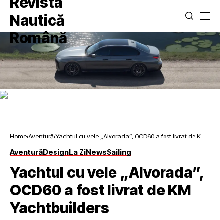
Home
Aventură
Yachtul cu vele „Alvorada”, OCD60 a fost livrat de KM
Yachtbuilders
Aventură
Design
La Zi
News
Sailing
Yachtul cu vele „Alvorada”,
OCD60 a fost livrat de KM
Yachtbuilders