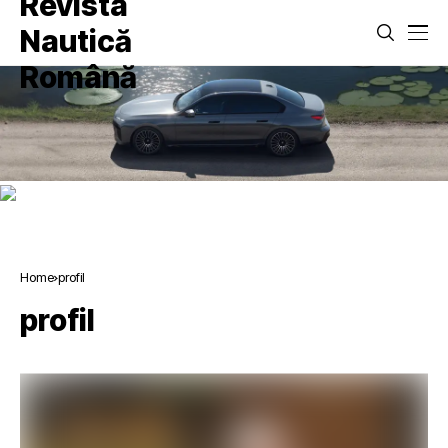
Home
profil
profil