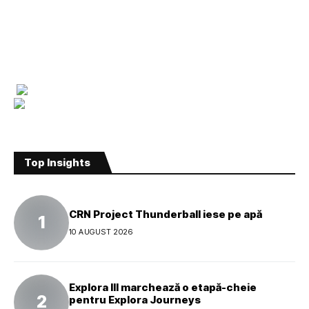
Top Insights
CRN Project Thunderball iese pe apă
10 AUGUST 2026
Explora III marchează o etapă-cheie
pentru Explora Journeys