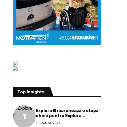
Top Insights
Explora III marchează o etapă-
cheie pentru Explora
Journeys
7 AUGUST 2026