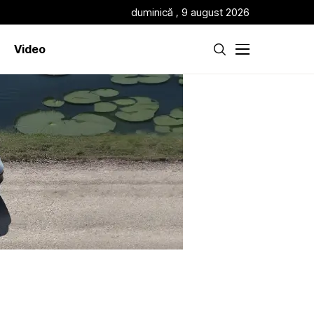
duminică , 9 august 2026
Video