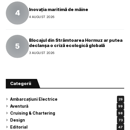
Inovația maritimă de mâine
4 AUGUST 2026
Blocajul din Strâmtoarea Hormuz ar putea
declanșa o criză ecologică globală
3 AUGUST 2026
Categorii
Ambarcațiuni Electrice
29
Aventură
99
Cruising & Chartering
98
Design
73
Editorial
47