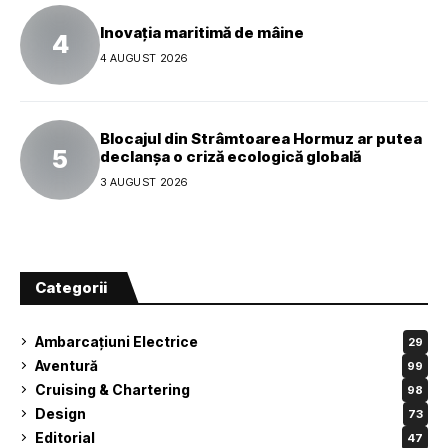
Inovația maritimă de mâine
4 AUGUST 2026
Blocajul din Strâmtoarea Hormuz ar putea
declanșa o criză ecologică globală
3 AUGUST 2026
Categorii
Ambarcațiuni Electrice
29
Aventură
99
Cruising & Chartering
98
Design
73
Editorial
47