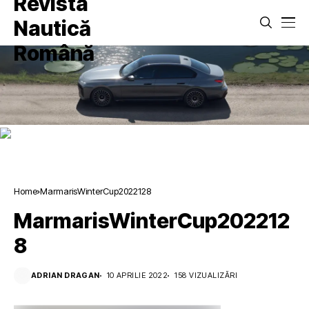
Home
MarmarisWinterCup2022128
MarmarisWinterCup202212
8
ADRIAN DRAGAN
10 APRILIE 2022
158 VIZUALIZĂRI