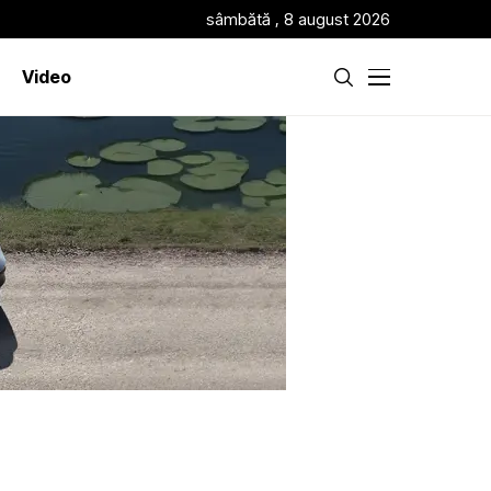
sâmbătă , 8 august 2026
Video