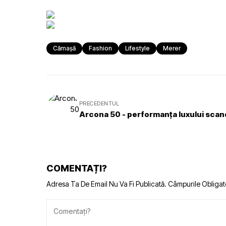
Cămașă
Fashion
Lifestyle
Merer
PRECEDENTUL
Arcona 50 - performanța luxului scan
COMENTAȚI?
Adresa Ta De Email Nu Va Fi Publicată.
Câmpurile Obligat