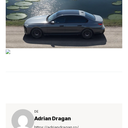
DE
Adrian Dragan
https://adriandragan.ro/