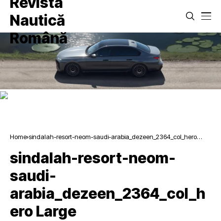
Home
sindalah-resort-neom-saudi-arabia_dezeen_2364_col_hero
Large
sindalah-resort-neom-
saudi-
arabia_dezeen_2364_col_h
ero Large