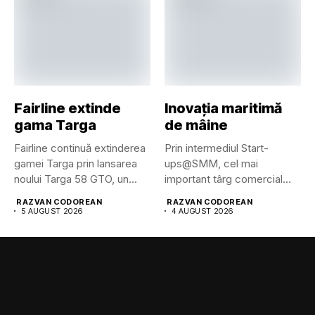
Fairline extinde
Inovația maritimă
gama Targa
de mâine
Fairline continuă extinderea
Prin intermediul Start-
gamei Targa prin lansarea
ups@SMM, cel mai
noului Targa 58 GTO, un...
important târg comercial
maritim din lume pune...
RAZVAN CODOREAN
RAZVAN CODOREAN
5 AUGUST 2026
4 AUGUST 2026