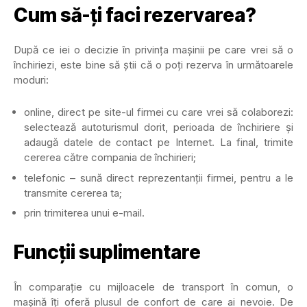
Cum să-ți faci rezervarea?
După ce iei o decizie în privința mașinii pe care vrei să o
închiriezi, este bine să știi că o poți rezerva în următoarele
moduri:
online, direct pe site-ul firmei cu care vrei să colaborezi:
selectează autoturismul dorit, perioada de închiriere și
adaugă datele de contact pe Internet. La final, trimite
cererea către compania de închirieri;
telefonic – sună direct reprezentanții firmei, pentru a le
transmite cererea ta;
prin trimiterea unui e-mail.
Funcții suplimentare
În comparație cu mijloacele de transport în comun, o
mașină îți oferă plusul de confort de care ai nevoie. De