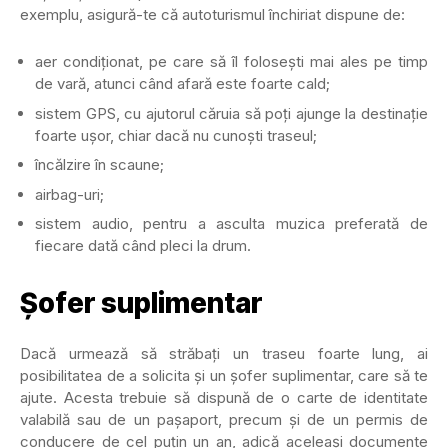
exemplu, asigură-te că autoturismul închiriat dispune de:
aer condiționat, pe care să îl folosești mai ales pe timp
de vară, atunci când afară este foarte cald;
sistem GPS, cu ajutorul căruia să poți ajunge la destinație
foarte ușor, chiar dacă nu cunoști traseul;
încălzire în scaune;
airbag-uri;
sistem audio, pentru a asculta muzica preferată de
fiecare dată când pleci la drum.
Șofer suplimentar
Dacă urmează să străbați un traseu foarte lung, ai
posibilitatea de a solicita și un șofer suplimentar, care să te
ajute. Acesta trebuie să dispună de o carte de identitate
valabilă sau de un pașaport, precum și de un permis de
conducere de cel puțin un an, adică aceleași documente