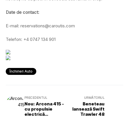
Date de contact:
E-mail: reservations@caroutis.com
Telefon: +4 0747 134 901
Închirieri Auto
PRECEDENTUL
URMĂTORUL
Nou: Arcona 415 -
Beneteau
cu propulsie
lansează Swift
electrică
Trawler 48
standard