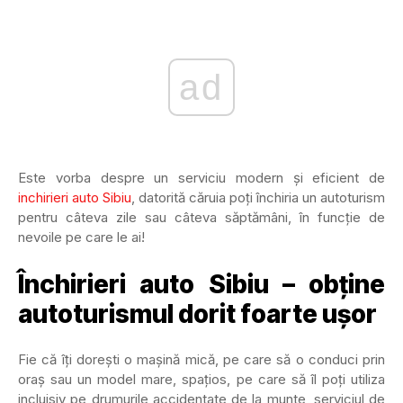
ad
Este vorba despre un serviciu modern și eficient de
inchirieri auto Sibiu
, datorită căruia poți închiria un autoturism
pentru câteva zile sau câteva săptămâni, în funcție de
nevoile pe care le ai!
Închirieri auto Sibiu – obține
autoturismul dorit foarte ușor
Fie că îți dorești o mașină mică, pe care să o conduci prin
oraș sau un model mare, spațios, pe care să îl poți utiliza
incluisiv pe drumurile accidentate de la munte, serviciul de