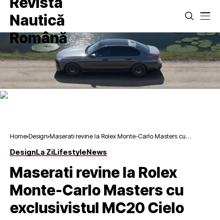
Home
Design
Maserati revine la Rolex Monte-Carlo Masters cu
exclusivistul MC20 Cielo
Design
La Zi
Lifestyle
News
Maserati revine la Rolex
Monte-Carlo Masters cu
exclusivistul MC20 Cielo