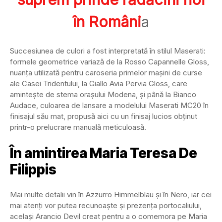
în Români
a
Succesiunea de culori a fost interpretată în stilul Maserati:
formele geometrice variază de la Rosso Capannelle Gloss,
nuanța utilizată pentru caroseria primelor mașini de curse
ale Casei Tridentului, la Giallo Avia Pervia Gloss, care
amintește de stema orașului Modena, și până la Bianco
Audace, culoarea de lansare a modelului Maserati MC20 în
finisajul său mat, propusă aici cu un finisaj lucios obținut
printr-o prelucrare manuală meticuloasă.
În amintirea Maria Teresa De
Filippis
Mai multe detalii vin în Azzurro Himmelblau și în Nero, iar cei
mai atenți vor putea recunoaște și prezența portocaliului,
același Arancio Devil creat pentru a o comemora pe Maria