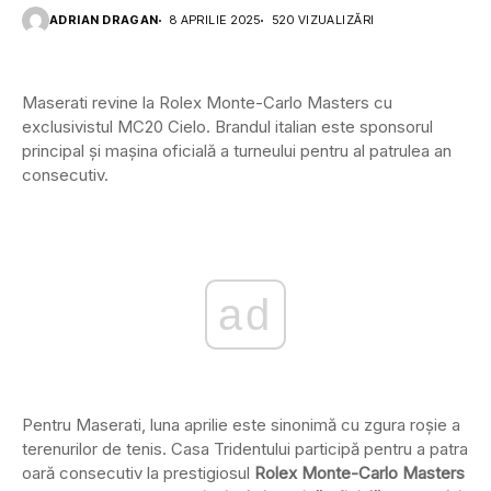
ADRIAN DRAGAN
8 APRILIE 2025
520 VIZUALIZĂRI
Maserati revine la Rolex Monte-Carlo Masters cu
exclusivistul MC20 Cielo. Brandul italian este sponsorul
principal și mașina oficială a turneului pentru al patrulea an
consecutiv.
ad
Pentru Maserati, luna aprilie este sinonimă cu zgura roșie a
terenurilor de tenis. Casa Tridentului participă pentru a patra
oară consecutiv la prestigiosul
Rolex Monte-Carlo Masters