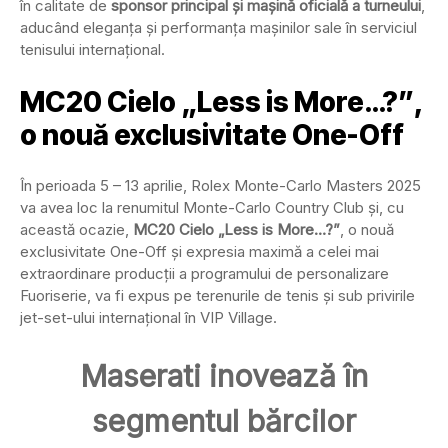
în calitate de
sponsor principal și mașină oficială a turneului
,
aducând eleganța și performanța mașinilor sale în serviciul
tenisului internațional.
MC20 Cielo „Less is More…?”
,
o nouă exclusivitate One-Off
În perioada 5 – 13 aprilie, Rolex Monte-Carlo Masters 2025
va avea loc la renumitul Monte-Carlo Country Club și, cu
această ocazie,
MC20 Cielo „Less is More…?”
, o nouă
exclusivitate One-Off și expresia maximă a celei mai
extraordinare producții a programului de personalizare
Fuoriserie, va fi expus pe terenurile de tenis și sub privirile
jet-set-ului internațional în VIP Village.
Maserati inovează în
segmentul bărcilor