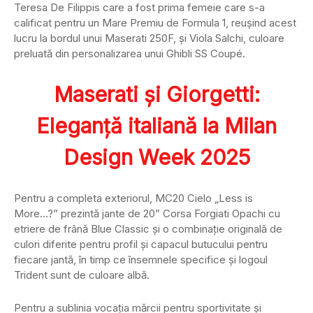
Teresa De Filippis care a fost prima femeie care s-a
calificat pentru un Mare Premiu de Formula 1, reușind acest
lucru la bordul unui Maserati 250F, și Viola Salchi, culoare
preluată din personalizarea unui Ghibli SS Coupé.
Maserati și Giorgetti:
Eleganță italiană la Milan
Design Week 2025
Pentru a completa exteriorul, MC20 Cielo „Less is
More…?” prezintă jante de 20” Corsa Forgiati Opachi cu
etriere de frână Blue Classic și o combinație originală de
culori diferite pentru profil și capacul butucului pentru
fiecare jantă, în timp ce însemnele specifice și logoul
Trident sunt de culoare albă.
Pentru a sublinia vocația mărcii pentru sportivitate și