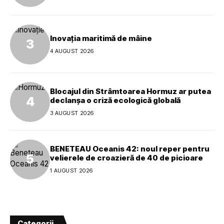
Inovația maritimă de mâine
4 AUGUST 2026
Blocajul din Strâmtoarea Hormuz ar putea
declanșa o criză ecologică globală
3 AUGUST 2026
BENETEAU Oceanis 42: noul reper pentru
velierele de croazieră de 40 de picioare
1 AUGUST 2026
Categorii