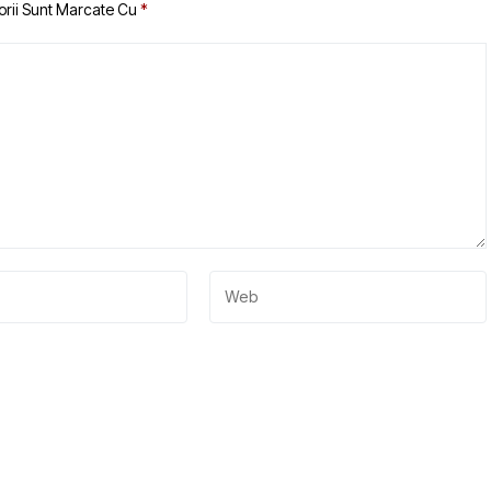
orii Sunt Marcate Cu
*