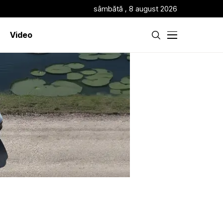
sâmbătă , 8 august 2026
Video