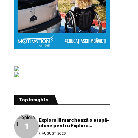
Top Insights
Explora III marchează o etapă-
cheie pentru Explora
Journeys
7 AUGUST 2026