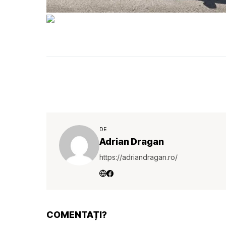
DE
Adrian Dragan
https://adriandragan.ro/
COMENTAȚI?