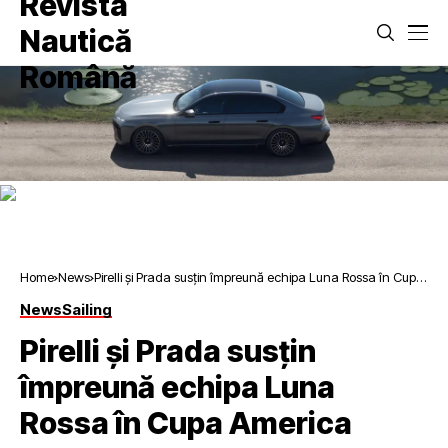
Home
News
Pirelli și Prada susțin împreună echipa Luna Rossa în Cupa
America
News
Sailing
Pirelli și Prada susțin
împreună echipa Luna
Rossa în Cupa America