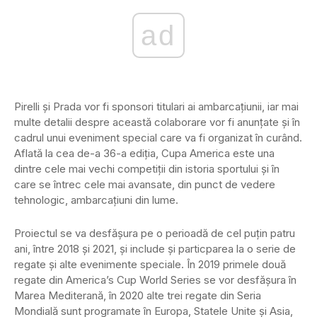
ad
Pirelli și Prada vor fi sponsori titulari ai ambarcațiunii, iar mai
multe detalii despre această colaborare vor fi anunțate și în
cadrul unui eveniment special care va fi organizat în curând.
Aflată la cea de-a 36-a ediția, Cupa America este una
dintre cele mai vechi competiții din istoria sportului și în
care se întrec cele mai avansate, din punct de vedere
tehnologic, ambarcațiuni din lume.
Proiectul se va desfășura pe o perioadă de cel puțin patru
ani, între 2018 și 2021, și include și particparea la o serie de
regate și alte evenimente speciale. În 2019 primele două
regate din America’s Cup World Series se vor desfășura în
Marea Mediterană, în 2020 alte trei regate din Seria
Mondială sunt programate în Europa, Statele Unite și Asia,