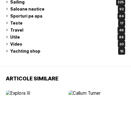
Sailing
225
Saloane nautice
92
Sporturi pe apa
84
Teste
17
Travel
49
Utile
88
Video
20
Yachting shop
15
ARTICOLE SIMILARE