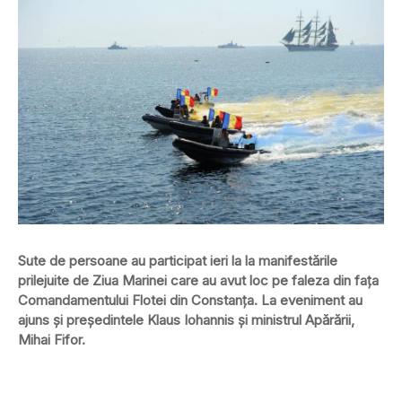
Sute de persoane au participat ieri la la manifestările
prilejuite de Ziua Marinei care au avut loc pe faleza din faţa
Comandamentului Flotei din Constanţa. La eveniment au
ajuns și preşedintele Klaus Iohannis şi ministrul Apărării,
Mihai Fifor.