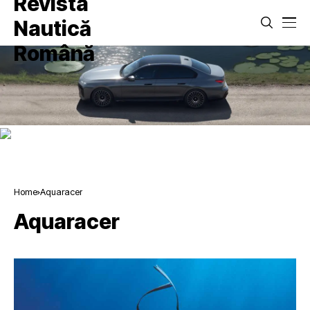
Home
Aquaracer
Aquaracer