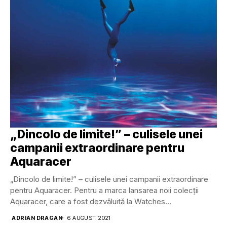
„Dincolo de limite!” – culisele unei
campanii extraordinare pentru
Aquaracer
„Dincolo de limite!” – culisele unei campanii extraordinare
pentru Aquaracer. Pentru a marca lansarea noii colecții
Aquaracer, care a fost dezvăluită la Watches...
ADRIAN DRAGAN
6 AUGUST 2021