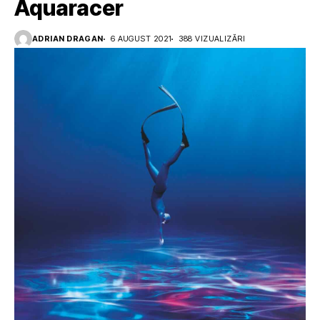
Aquaracer
ADRIAN DRAGAN
6 AUGUST 2021
388 VIZUALIZĂRI