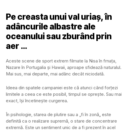
Pe creasta unui val uriaș, în
adâncurile albastre ale
oceanului sau zburând prin
aer …
Aceste scene de sport extrem filmate la Nisa în frnața,
Nazare în Portugalia și Hawaii, aproape sfidează naturalul.
Mai sus, mai departe, mai adânc decât niciodată.
Ideea din spatele campaniei este că atunci când forțezi
limitele a ceea ce este posibil, timpul se oprește. Sau mai
exact, își încetinește curgerea.
În psihologie, starea de plutire sau a „fi în zonă„ este
definită ca o realizare supremă, o stare de concentrare
extremă. Este un sentiment unic de a fi prezent în acel