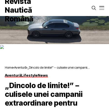
Home
Aventură
„Dincolo de limite!” – culisele unei campanii
extraordinare pentru Aquaracer
Aventură
Lifestyle
News
„Dincolo de limite!” –
culisele unei campanii
extraordinare pentru