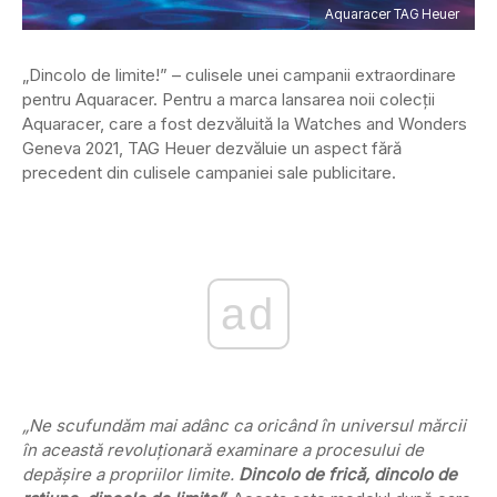
Aquaracer TAG Heuer
„Dincolo de limite!” – culisele unei campanii extraordinare
pentru Aquaracer. Pentru a marca lansarea noii colecții
Aquaracer, care a fost dezvăluită la Watches and Wonders
Geneva 2021, TAG Heuer dezvăluie un aspect fără
precedent din culisele campaniei sale publicitare.
ad
„Ne scufundăm mai adânc ca oricând în universul mărcii
în această revoluționară examinare a procesului de
depășire a propriilor limite.
Dincolo de frică, dincolo de