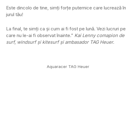
Este dincolo de tine, simți forțe puternice care lucrează în
jurul tău!
La final, te simți ca și cum ai fi fost pe lună. Vezi lucruri pe
care nu le-ai fi observat înainte.”
Kai Lenny comapion de
surf, windsurf și kitesurf și ambasador TAG Heuer.
Aquaracer TAG Heuer