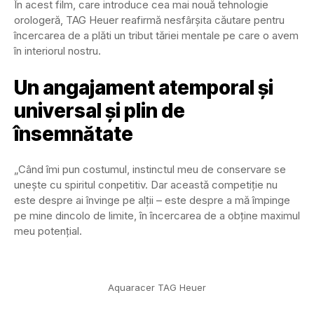
În acest film, care introduce cea mai nouă tehnologie
orologeră, TAG Heuer reafirmă nesfârșita căutare pentru
încercarea de a plăti un tribut tăriei mentale pe care o avem
în interiorul nostru.
Un angajament atemporal și
universal și plin de
însemnătate
„Când îmi pun costumul, instinctul meu de conservare se
unește cu spiritul conpetitiv. Dar această competiție nu
este despre ai învinge pe alții – este despre a mă împinge
pe mine dincolo de limite, în încercarea de a obține maximul
meu potențial.
Aquaracer TAG Heuer