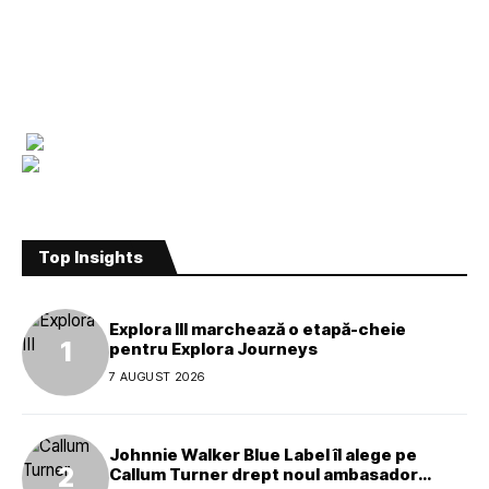
Top Insights
Explora III marchează o etapă-cheie
pentru Explora Journeys
7 AUGUST 2026
Johnnie Walker Blue Label îl alege pe
Callum Turner drept noul ambasador