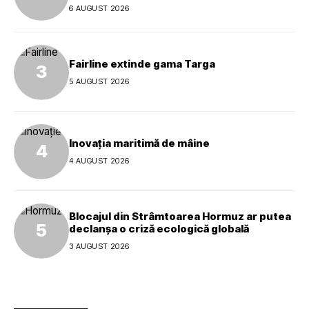
global al mărcii
6 AUGUST 2026
Fairline extinde gama Targa
5 AUGUST 2026
Inovația maritimă de mâine
4 AUGUST 2026
Blocajul din Strâmtoarea Hormuz ar putea
declanșa o criză ecologică globală
3 AUGUST 2026