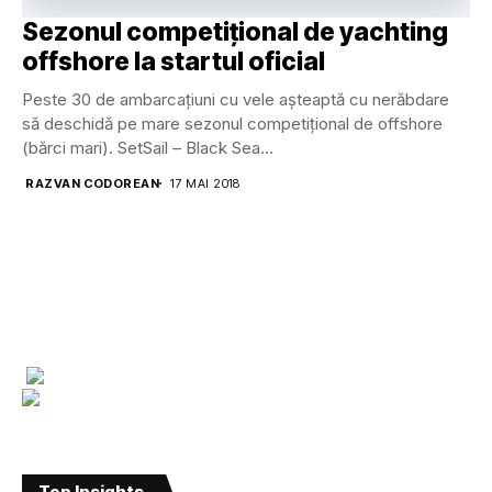
Sezonul competițional de yachting
offshore la startul oficial
Peste 30 de ambarcațiuni cu vele așteaptă cu nerăbdare
să deschidă pe mare sezonul competițional de offshore
(bărci mari). SetSail – Black Sea...
RAZVAN CODOREAN
17 MAI 2018
Top Insights