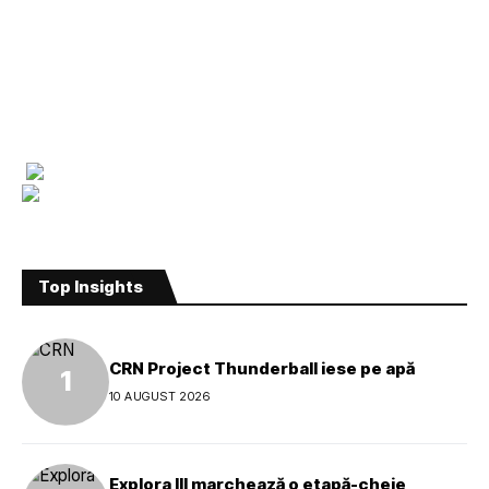
Top Insights
CRN Project Thunderball iese pe apă
10 AUGUST 2026
Explora III marchează o etapă-cheie