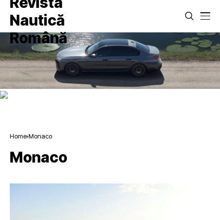
Home
Monaco
Monaco