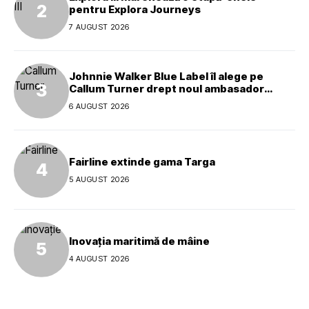
pentru Explora Journeys
7 AUGUST 2026
Johnnie Walker Blue Label îl alege pe
Callum Turner drept noul ambasador
global al mărcii
6 AUGUST 2026
Fairline extinde gama Targa
5 AUGUST 2026
Inovația maritimă de mâine
4 AUGUST 2026