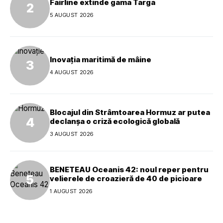
Fairline extinde gama Targa
5 AUGUST 2026
Inovația maritimă de mâine
4 AUGUST 2026
Blocajul din Strâmtoarea Hormuz ar putea
declanșa o criză ecologică globală
3 AUGUST 2026
BENETEAU Oceanis 42: noul reper pentru
velierele de croazieră de 40 de picioare
1 AUGUST 2026