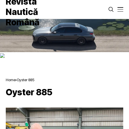
Home
Oyster 885
Oyster 885