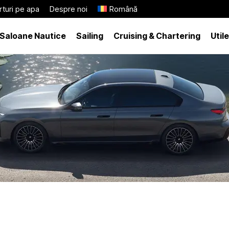
turi pe apa
Despre noi
Română
Saloane Nautice
Sailing
Cruising & Chartering
Utile