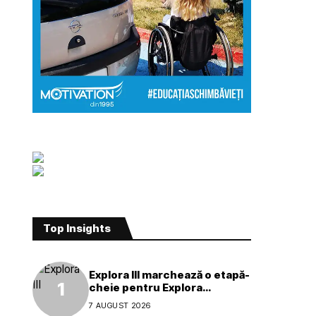
Top Insights
Explora III marchează o etapă-
cheie pentru Explora
Journeys
7 AUGUST 2026