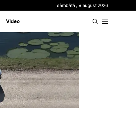
sâmbătă , 8 august 2026
Video