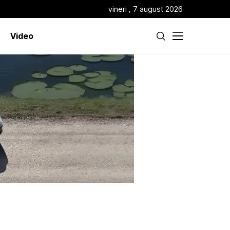
vineri , 7 august 2026
Video