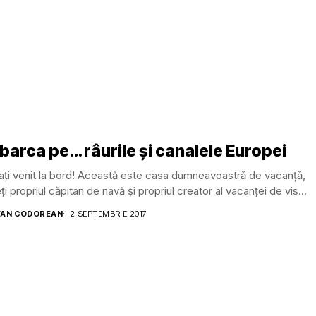
barca pe… râurile și canalele Europei
ați venit la bord! Această este casa dumneavoastră de vacanță,
ți propriul căpitan de navă și propriul creator al vacanței de vis...
AN CODOREAN
2 SEPTEMBRIE 2017