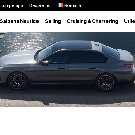
turi pe apa
Despre noi
Română
Saloane Nautice
Sailing
Cruising & Chartering
Utile