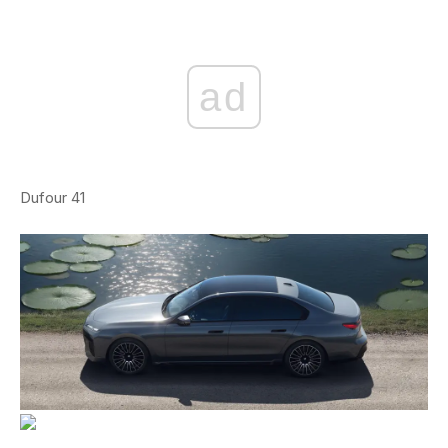
ad
Dufour 41