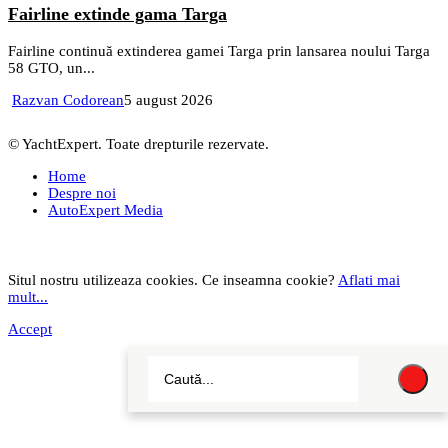
Fairline extinde gama Targa
Fairline continuă extinderea gamei Targa prin lansarea noului Targa
58 GTO, un...
Razvan Codorean
5 august 2026
© YachtExpert. Toate drepturile rezervate.
Home
Despre noi
AutoExpert Media
Situl nostru utilizeaza cookies. Ce inseamna cookie?
Aflati mai
mult...
Accept