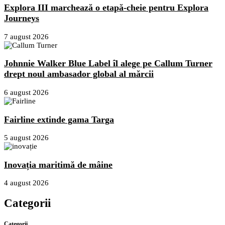
Explora III marchează o etapă-cheie pentru Explora
Journeys
7 august 2026
Johnnie Walker Blue Label îl alege pe Callum Turner
drept noul ambasador global al mărcii
6 august 2026
Fairline extinde gama Targa
5 august 2026
Inovația maritimă de mâine
4 august 2026
Categorii
Categorii