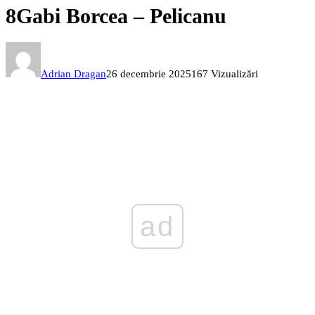
8Gabi Borcea – Pelicanu
Adrian Dragan
26 decembrie 2025
167 Vizualizări
ad