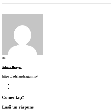
de
Adrian Dragan
https://adriandragan.ro/
Comentați?
Lasă un răspuns