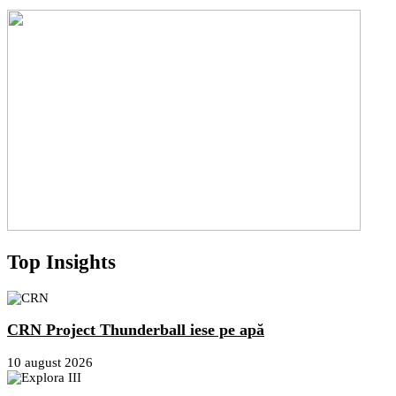
Top Insights
CRN Project Thunderball iese pe apă
10 august 2026