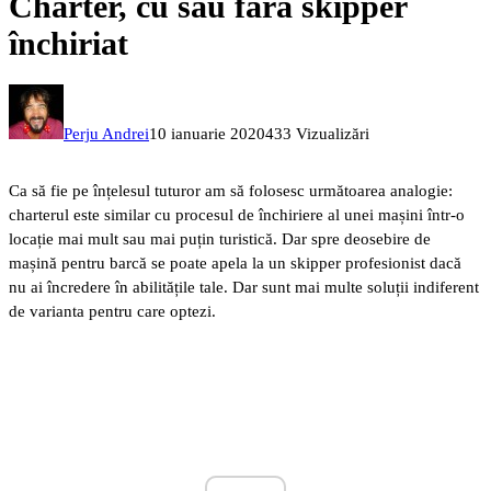
Charter, cu sau fără skipper
închiriat
Perju Andrei
10 ianuarie 2020
433 Vizualizări
Ca să fie pe înțelesul tuturor am să folosesc următoarea analogie:
charterul este similar cu procesul de închiriere al unei mașini într-o
locație mai mult sau mai puțin turistică. Dar spre deosebire de
mașină pentru barcă se poate apela la un skipper profesionist dacă
nu ai încredere în abilitățile tale. Dar sunt mai multe soluții indiferent
de varianta pentru care optezi.