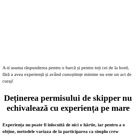
A-ti asuma răspunderea pentru o barcă și pentru toți cei de la bord,
fără a avea experiență și având cunoștiințe minime nu este un act de
curaj!
Deținerea permisului de skipper nu
echivalează cu experiența pe mare
Experiența nu poate fi înlocuită de nici o hărtie, iar pentru a o
obține, metodele variaza de la participarea ca simplu crew