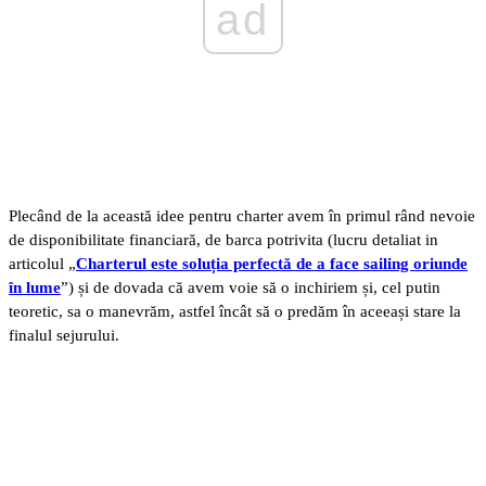
ad
Plecând de la această idee pentru charter avem în primul rând nevoie
de disponibilitate financiară, de barca potrivita (lucru detaliat in
articolul „
Charterul este soluția perfectă de a face sailing oriunde
în lume
”) și de dovada că avem voie să o inchiriem și, cel putin
teoretic, sa o manevrăm, astfel încât să o predăm în aceeași stare la
finalul sejurului.