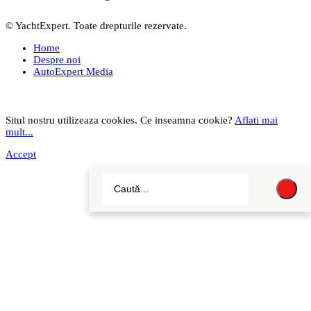
© YachtExpert. Toate drepturile rezervate.
Home
Despre noi
AutoExpert Media
Situl nostru utilizeaza cookies. Ce inseamna cookie?
Aflati mai
mult...
Accept