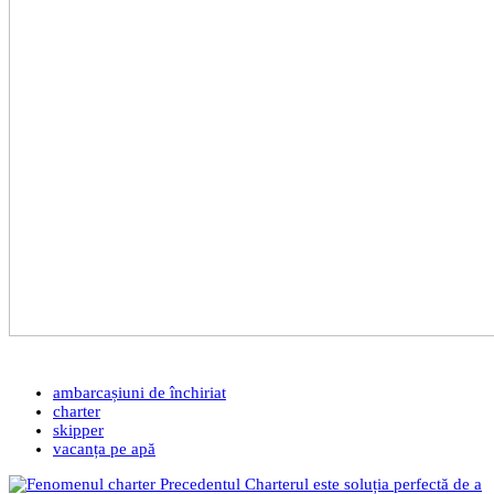
ambarcașiuni de închiriat
charter
skipper
vacanța pe apă
Precedentul
Charterul este soluția perfectă de a