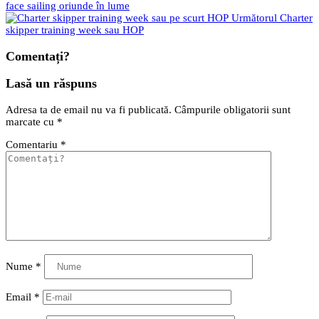
face sailing oriunde în lume
Următorul
Charter
skipper training week sau HOP
Comentați?
Lasă un răspuns
Adresa ta de email nu va fi publicată.
Câmpurile obligatorii sunt
marcate cu
*
Comentariu
*
Nume
*
Email
*