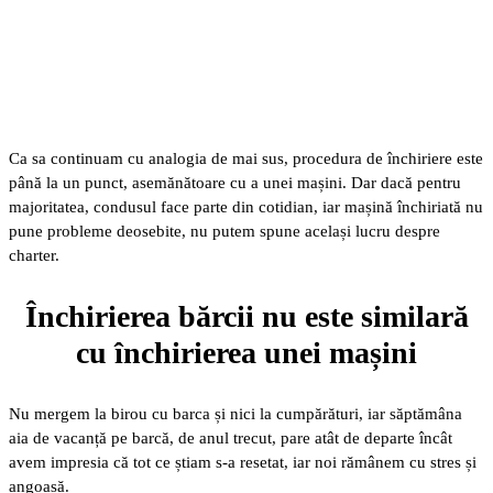
Ca sa continuam cu analogia de mai sus, procedura de închiriere este
până la un punct, asemănătoare cu a unei mașini. Dar dacă pentru
majoritatea, condusul face parte din cotidian, iar mașină închiriată nu
pune probleme deosebite, nu putem spune același lucru despre
charter.
Închirierea bărcii nu este similară
cu închirierea unei mașini
Nu mergem la birou cu barca și nici la cumpărături, iar săptămâna
aia de vacanță pe barcă, de anul trecut, pare atât de departe încât
avem impresia că tot ce știam s-a resetat, iar noi rămânem cu stres și
angoasă.