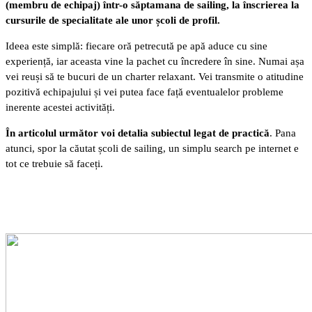
(membru de echipaj) într-o săptamana de sailing, la înscrierea la
cursurile de specialitate ale unor școli de profil.
Ideea este simplă: fiecare oră petrecută pe apă aduce cu sine
experiență, iar aceasta vine la pachet cu încredere în sine. Numai așa
vei reuși să te bucuri de un charter relaxant. Vei transmite o atitudine
pozitivă echipajului și vei putea face față eventualelor probleme
inerente acestei activități.
În articolul următor voi detalia subiectul legat de practică
. Pana
atunci, spor la căutat școli de sailing, un simplu search pe internet e
tot ce trebuie să faceți.