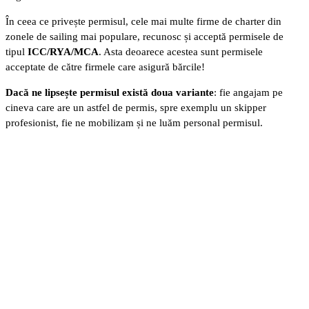
În ceea ce privește permisul, cele mai multe firme de charter din
zonele de sailing mai populare, recunosc și acceptă permisele de
tipul
ICC/RYA/MCA
. Asta deoarece acestea sunt permisele
acceptate de către firmele care asigură bărcile!
Dacă ne lipsește permisul există doua variante
: fie angajam pe
cineva care are un astfel de permis, spre exemplu un skipper
profesionist, fie ne mobilizam și ne luăm personal permisul.