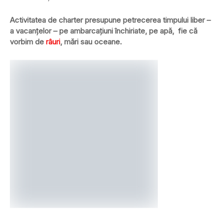
Activitatea de charter presupune petrecerea timpului liber –
a vacanțelor – pe ambarcațiuni închiriate, pe apă, fie că
vorbim de
râuri
, mări sau oceane.