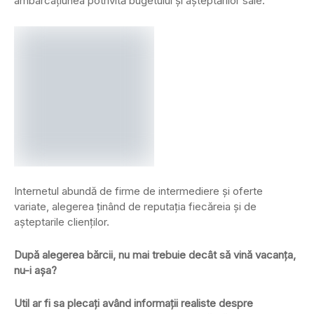
ambarcațiunea potrivită bugetului și așteptărilor sale.
Internetul abundă de firme de intermediere și oferte
variate, alegerea ținând de reputația fiecăreia și de
așteptarile clienților.
După alegerea bărcii, nu mai trebuie decât să vină vacanța,
nu-i așa?
Util ar fi sa plecați având informații realiste despre