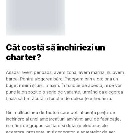
Cât costă să închiriezi un
charter?
Așadar avem perioada, avem zona, avem marina, nu avem
barca. Pentru alegerea bărcii începem prin a creiona un
buget minim și unul maxim. În functie de acesta, ni se vor
pune la dispoziție o serie de variante, urmând ca alegerea
finală să fie făcută în funcție de doleanțele fiecăruia.
Din multitudinea de factori care pot influența prețul de
inchiriere al unei ambarcațiuni amintim: anul de fabricație,
numărul de grupuri sanitare și dotările electrice ale
acestora, prezența unui generator, a aparatelor de aer