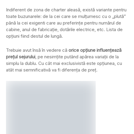
Indiferent de zona de charter aleasă, există variante pentru
toate buzunarele: de la cei care se mulțumesc cu o „plută”
până la cei exigenti care au preferințe pentru numărul de
cabine, anul de fabricație, dotările electrice, etc. Lista de
opțiuni fiind destul de lungă.
Trebuie avut însă în vedere că
orice opțiune influențează
prețul sejurului
, pe nesimțite putând apărea variații de la
simplu la dublu. Cu cât mai exclusivistă este opțiunea, cu
atât mai semnificativă va fi diferența de preț.