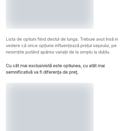
Lista de optiuni fiind destul de lunga. Trebuie avut însă in
vedere că orice opțiune influențează prețul sejurului, pe
nesimțite putând apărea variații de la simplu la dublu.
Cu cât mai exclusivistă este optiunea, cu atât mai
semnificativă va fi diferența de preț.