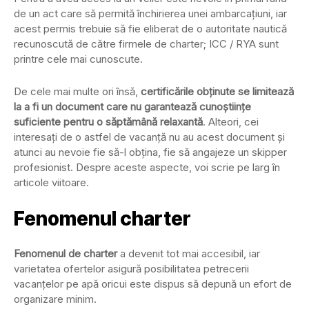
de un act care să permită închirierea unei ambarcațiuni, iar
acest permis trebuie să fie eliberat de o autoritate nautică
recunoscută de către firmele de charter; ICC / RYA sunt
printre cele mai cunoscute.
De cele mai multe ori însă,
certificările obținute se limitează
la a fi un document care nu garantează cunoștiințe
suficiente pentru o săptămână relaxantă
. Alteori, cei
interesați de o astfel de vacanță nu au acest document și
atunci au nevoie fie să-l obțina, fie să angajeze un skipper
profesionist. Despre aceste aspecte, voi scrie pe larg în
articole viitoare.
Fenomenul charter
Fenomenul de charter
a devenit tot mai accesibil, iar
varietatea ofertelor asigură posibilitatea petrecerii
vacanțelor pe apă oricui este dispus să depună un efort de
organizare minim.