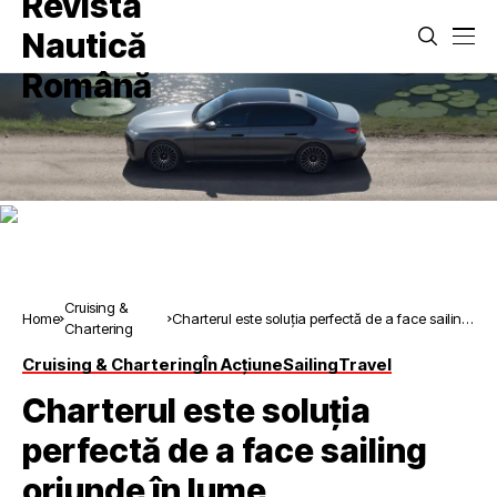
Cruising &
Home
Charterul este soluția perfectă de a face sailing
Chartering
oriunde în lume
Cruising & Chartering
În Acțiune
Sailing
Travel
Charterul este soluția
perfectă de a face sailing
oriunde în lume