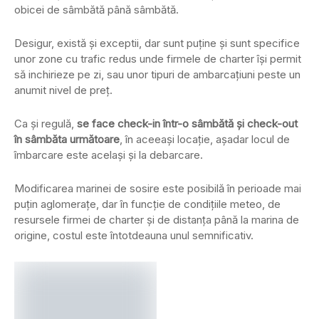
obicei de sâmbătă până sâmbătă.
Desigur, există și exceptii, dar sunt puține și sunt specifice
unor zone cu trafic redus unde firmele de charter își permit
să inchirieze pe zi, sau unor tipuri de ambarcațiuni peste un
anumit nivel de preț.
Ca și regulă,
se face check-in într-o sâmbătă și check-out
în sâmbăta următoare
, în aceeași locație, așadar locul de
îmbarcare este același și la debarcare.
Modificarea marinei de sosire este posibilă în perioade mai
puțin aglomerațe, dar în funcție de condițiile meteo, de
resursele firmei de charter și de distanța până la marina de
origine, costul este întotdeauna unul semnificativ.