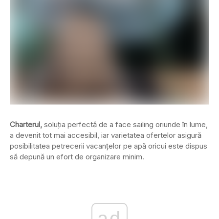
Charterul,
soluția perfectă de a face sailing oriunde în lume,
a devenit tot mai accesibil, iar varietatea ofertelor asigură
posibilitatea petrecerii vacanțelor pe apă oricui este dispus
să depună un efort de organizare minim.
ad