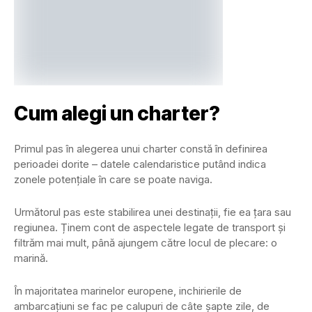
Cum alegi un charter?
Primul pas în alegerea unui charter constă în definirea
perioadei dorite – datele calendaristice putând indica
zonele potențiale în care se poate naviga.
Următorul pas este stabilirea unei destinații, fie ea țara sau
regiunea. Ținem cont de aspectele legate de transport și
filtrăm mai mult, până ajungem către locul de plecare: o
marină.
În majoritatea marinelor europene, inchirierile de
ambarcațiuni se fac pe calupuri de câte șapte zile, de