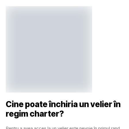
Cine poate închiria un velier în
regim charter?
Pentru a avea acces la un velier este nevoie în primul rand