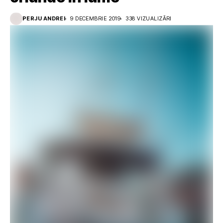
PERJU ANDREI
9 DECEMBRIE 2019
338 VIZUALIZĂRI