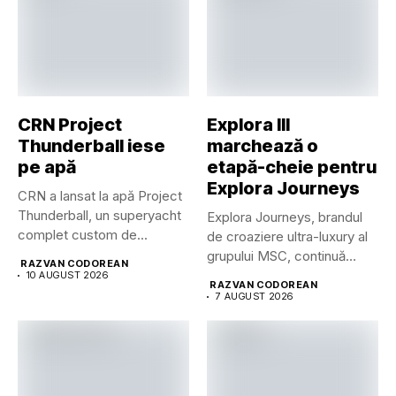
CRN Project
Explora III
Thunderball iese
marchează o
pe apă
etapă-cheie pentru
Explora Journeys
CRN a lansat la apă Project
Thunderball, un superyacht
Explora Journeys, brandul
complet custom de...
de croaziere ultra-luxury al
grupului MSC, continuă
RAZVAN CODOREAN
dezvoltarea uneia...
10 AUGUST 2026
RAZVAN CODOREAN
7 AUGUST 2026