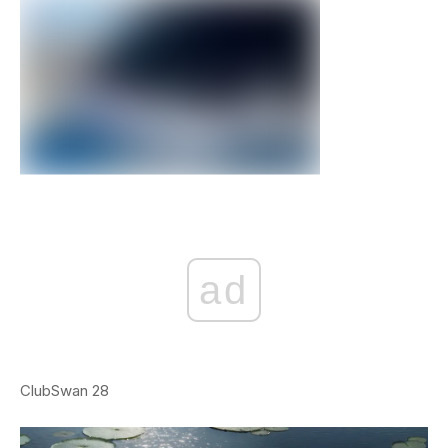
ad
ClubSwan 28