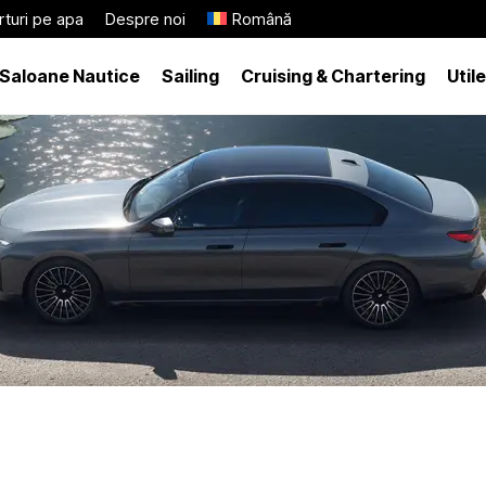
turi pe apa
Despre noi
Română
Saloane Nautice
Sailing
Cruising & Chartering
Utile