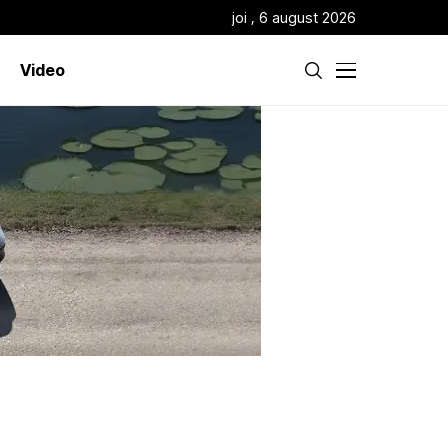
joi , 6 august 2026
Video