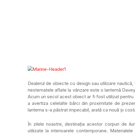
Dealerul de obiecte cu design sau utilizare nautică,
nestematele aflate la vânzare este o lanternă Davey&
Acum un secol acest obiect ar fi fost utilizat pentr
a avertiza celelalte bărci din proximitate de prezen
lanterna s-a păstrat impecabil, arată ca nouă și cos
În zilele noastre, destinația acestor corpuri de i
utilizate la interioarele contemporane. Materialele