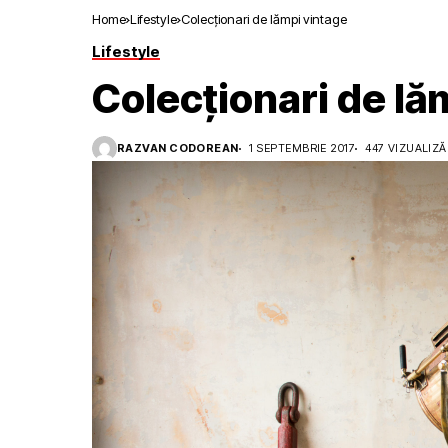
Home
Lifestyle
Colecționari de lămpi vintage
Lifestyle
Colecționari de lă
RAZVAN CODOREAN
1 SEPTEMBRIE 2017
447 VIZUALIZĂ