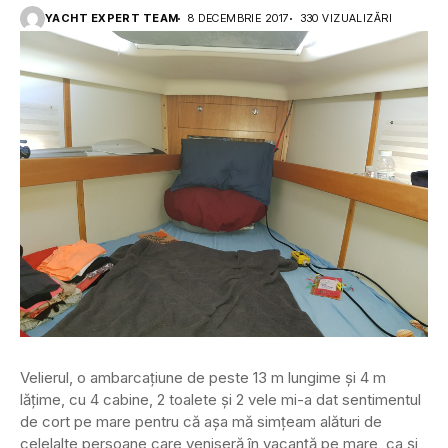
YACHT EXPERT TEAM
8 DECEMBRIE 2017
330 VIZUALIZĂRI
Velierul, o ambarcațiune de peste 13 m lungime și 4 m
lățime, cu 4 cabine, 2 toalete și 2 vele mi-a dat sentimentul
de cort pe mare pentru că așa mă simțeam alături de
celelalte persoane care veniseră în vacanță pe mare, ca și