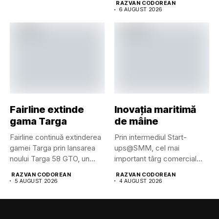
RAZVAN CODOREAN
6 AUGUST 2026
Fairline extinde
Inovația maritimă
gama Targa
de mâine
Fairline continuă extinderea
Prin intermediul Start-
gamei Targa prin lansarea
ups@SMM, cel mai
noului Targa 58 GTO, un...
important târg comercial
maritim din lume pune...
RAZVAN CODOREAN
RAZVAN CODOREAN
5 AUGUST 2026
4 AUGUST 2026