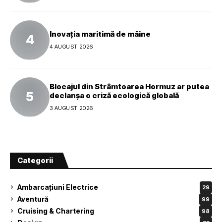
Inovația maritimă de mâine
4 AUGUST 2026
Blocajul din Strâmtoarea Hormuz ar putea
declanșa o criză ecologică globală
3 AUGUST 2026
Categorii
Ambarcațiuni Electrice
29
Aventură
99
Cruising & Chartering
98