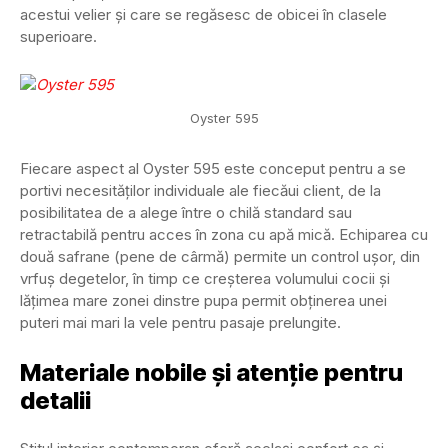
acestui velier și care se regăsesc de obicei în clasele
superioare.
Oyster 595
Fiecare aspect al Oyster 595 este conceput pentru a se
portivi necesităților individuale ale fiecăui client, de la
posibilitatea de a alege între o chilă standard sau
retractabilă pentru acces în zona cu apă mică. Echiparea cu
două safrane (pene de cârmă) permite un control ușor, din
vrfuș degetelor, în timp ce creșterea volumului cocii și
lățimea mare zonei dinstre pupa permit obținerea unei
puteri mai mari la vele pentru pasaje prelungite.
Materiale nobile și atenție pentru
detalii