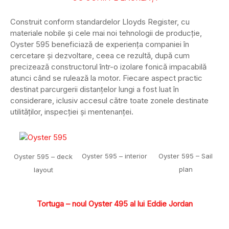
Construit conform standardelor Lloyds Register, cu
materiale nobile și cele mai noi tehnologii de producție,
Oyster 595 beneficiază de experiența companiei în
cercetare și dezvoltare, ceea ce rezultă, după cum
precizează constructorul într-o izolare fonică impacabilă
atunci când se rulează la motor. Fiecare aspect practic
destinat parcurgerii distanțelor lungi a fost luat în
considerare, iclusiv accesul către toate zonele destinate
utilităților, inspecției și mentenanței.
Oyster 595 – interior
Oyster 595 – Sail
Oyster 595 – deck
plan
layout
Tortuga – noul Oyster 495 al lui Eddie Jordan