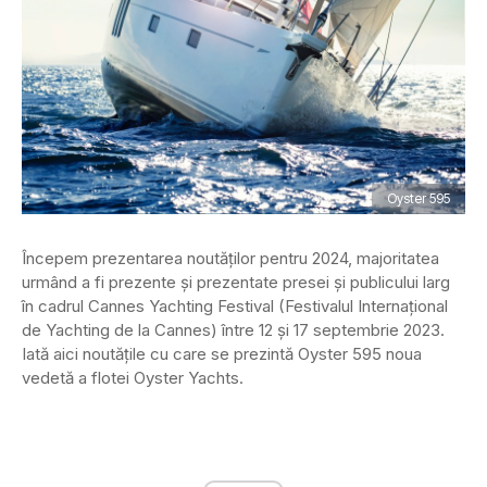
Oyster 595
Începem prezentarea noutăților pentru 2024, majoritatea
urmând a fi prezente și prezentate presei și publicului larg
în cadrul Cannes Yachting Festival (Festivalul Internațional
de Yachting de la Cannes) între 12 și 17 septembrie 2023.
Iată aici noutățile cu care se prezintă Oyster 595 noua
vedetă a flotei Oyster Yachts.