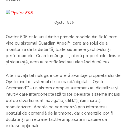
Oyster 595
Oyster 595 este unul dintre primele modele din flotă care
vine cu sistemul Guardian Angel™, care are rolul de a
monitoriza de la distanță, toate sistemele yacht-ului și
performanțele. Guardian Angel ™, oferă proprietarilor liniște
și siguranță, acesta rectificând sau alertând după caz.
Alte inovații tehnologice ce oferă avantaje proprietarului de
Oyster includ sistemul de comandă digital – Oyster
Command™ – un sistem complet automatizat, digitalizat și
intuitiv care interconectează toate celelalte sisteme inclusi
cel de divertisment, navigație, utilități, iluminare și
momitorizare. Acesta se accesează prin intermediul
postului de comandă de la timone, dar comenzile pot fi
dublate și prin ecrane tactile amplasate în cabine ca
extrase opționale.