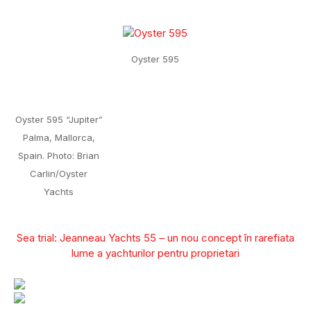
Oyster 595
Oyster 595 “Jupiter”
Palma, Mallorca,
Spain. Photo: Brian
Carlin/Oyster
Yachts
Sea trial: Jeanneau Yachts 55 – un nou concept în rarefiata
lume a yachturilor pentru proprietari