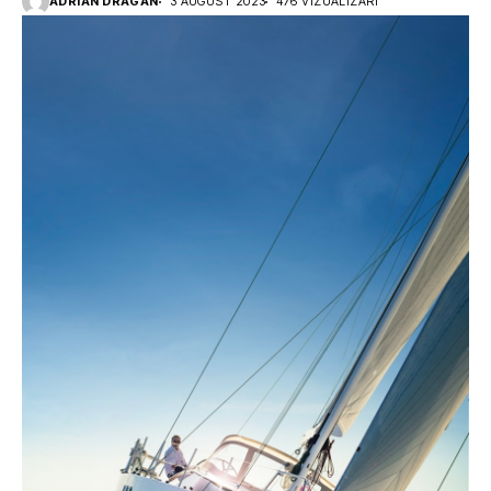
ADRIAN DRAGAN
3 AUGUST 2023
476 VIZUALIZĂRI