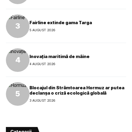
Fairline extinde gama Targa
5 AUGUST 2026
Inovația maritimă de mâine
4 AUGUST 2026
Blocajul din Strâmtoarea Hormuz ar putea
declanșa o criză ecologică globală
3 AUGUST 2026
Categorii