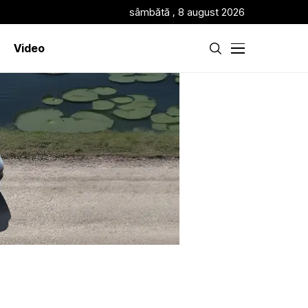
sâmbătă , 8 august 2026
Video