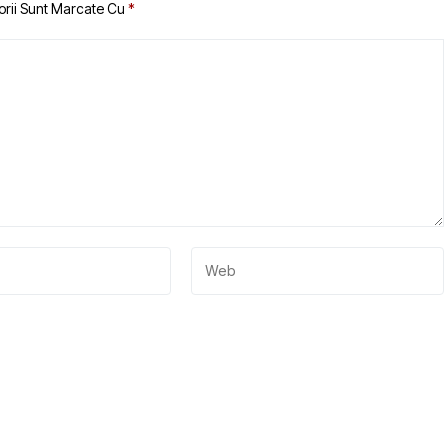
orii Sunt Marcate Cu
*