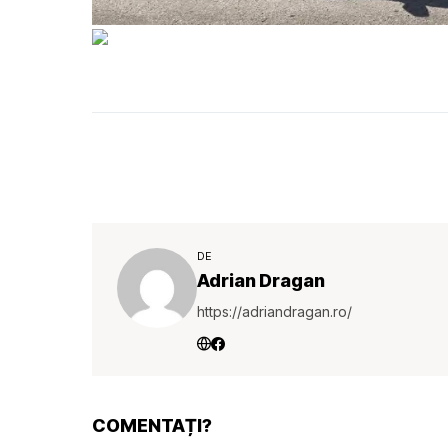
DE
Adrian Dragan
https://adriandragan.ro/
COMENTAȚI?