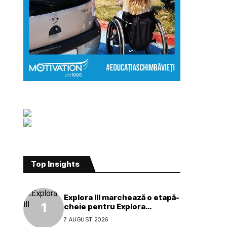
Top Insights
Explora III marchează o etapă-
cheie pentru Explora
Journeys
7 AUGUST 2026