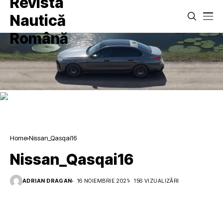
Home
Nissan_Qasqai16
Nissan_Qasqai16
ADRIAN DRAGAN
16 NOIEMBRIE 2021
156 VIZUALIZĂRI