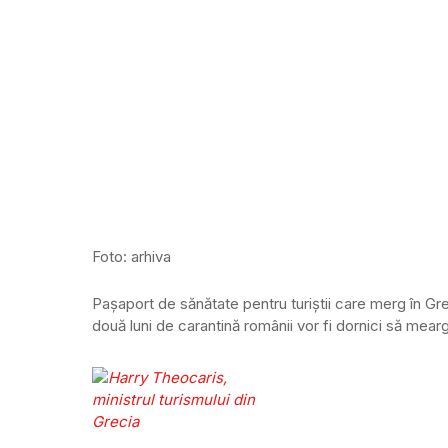
Foto: arhiva
Pașaport de sănătate pentru turiștii care merg în Greci
două luni de carantină românii vor fi dornici să mearg