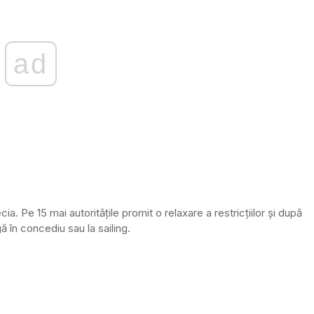
ad
a. Pe 15 mai autoritățile promit o relaxare a restricțiilor și după
ă în concediu sau la sailing.