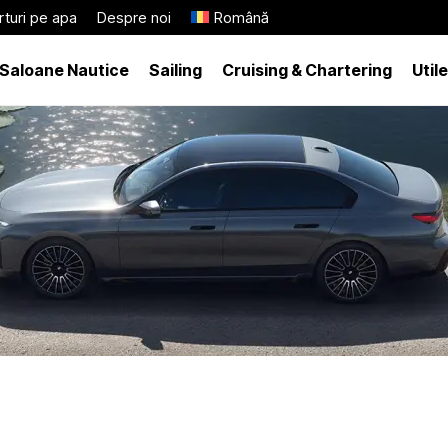
turi pe apa
Despre noi
Română
Saloane Nautice
Sailing
Cruising & Chartering
Utile