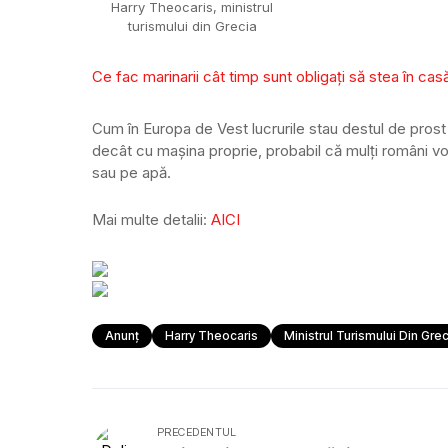
Harry Theocaris, ministrul
turismului din Grecia
Ce fac marinarii cât timp sunt obligați să stea în cas
Cum în Europa de Vest lucrurile stau destul de pros
decât cu mașina proprie, probabil că mulți români v
sau pe apă.
Mai multe detalii:
AICI
Anunț
Harry Theocaris
Ministrul Turismului Din Grec
PRECEDENTUL