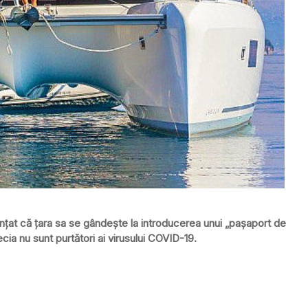
unțat că țara sa se gândește la introducerea unui „pașaport de
ecia nu sunt purtători ai virusului COVID-19.