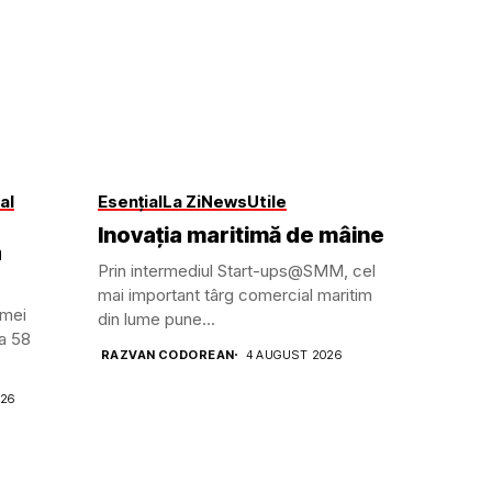
al
Esențial
La Zi
News
Utile
Inovația maritimă de mâine
a
Prin intermediul Start-ups@SMM, cel
mai important târg comercial maritim
amei
din lume pune...
ga 58
RAZVAN CODOREAN
4 AUGUST 2026
026