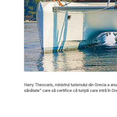
Harry Theocaris, ministrul turismului din Grecia a an
sănătate” care să certifice că turiștii care intră în Gr