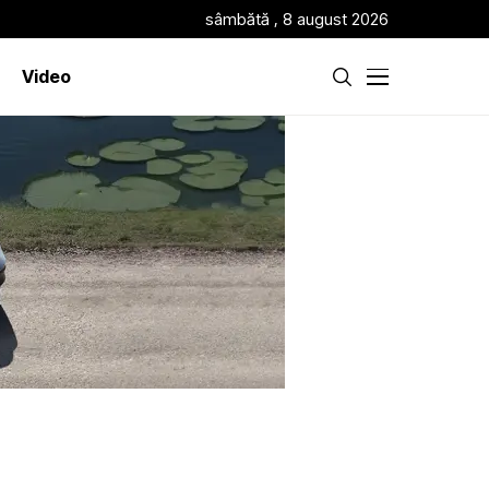
sâmbătă , 8 august 2026
Video