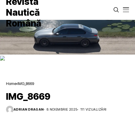
Home
IMG_8669
IMG_8669
ADRIAN DRAGAN
8 NOIEMBRIE 2025
111 VIZUALIZĂRI