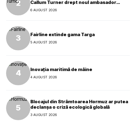
Callum Turner drept noul ambasador
global al mărcii
6 AUGUST 2026
Fairline extinde gama Targa
5 AUGUST 2026
Inovația maritimă de mâine
4 AUGUST 2026
Blocajul din Strâmtoarea Hormuz ar putea
declanșa o criză ecologică globală
3 AUGUST 2026