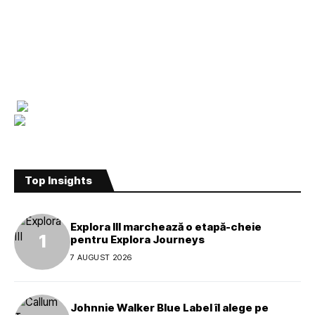
Top Insights
Explora III marchează o etapă-cheie
pentru Explora Journeys
7 AUGUST 2026
Johnnie Walker Blue Label îl alege pe