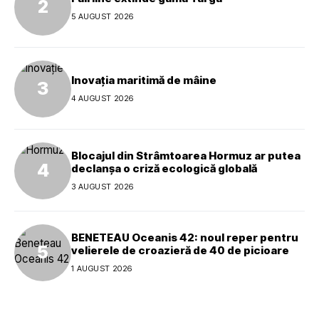
5 AUGUST 2026
Inovația maritimă de mâine
4 AUGUST 2026
Blocajul din Strâmtoarea Hormuz ar putea
declanșa o criză ecologică globală
3 AUGUST 2026
BENETEAU Oceanis 42: noul reper pentru
velierele de croazieră de 40 de picioare
1 AUGUST 2026