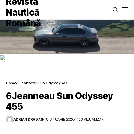
Home
6Jeanneau Sun Odyssey 455
6Jeanneau Sun Odyssey
455
ADRIAN DRAGAN
8 IANUARIE 2026
123 VIZUALIZĂRI