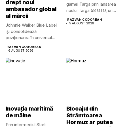
drept noul
gamei Targa prin lansarea
ambasador global
noului Targa 58 GTO, un...
al mărcii
RAZVAN CODOREAN
5 AUGUST 2026
Johnnie Walker Blue Label
își consolidează
poziționarea în universul
luxului contemporan prin...
RAZVAN CODOREAN
6 AUGUST 2026
Inovația maritimă
Blocajul din
de mâine
Strâmtoarea
Hormuz ar putea
Prin intermediul Start-